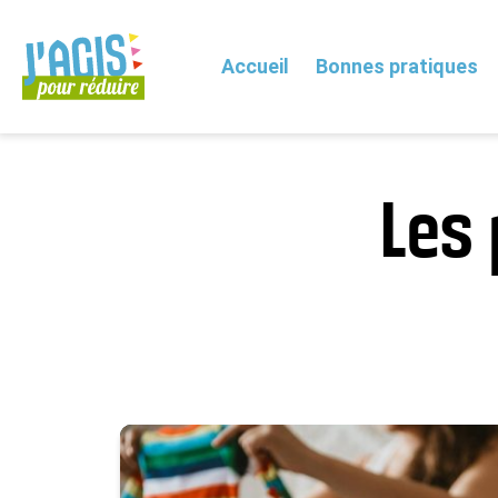
Accueil
Bonnes pratiques
J’agis
pour
Réduire
Les 