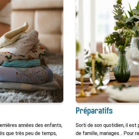
Préparatifs
premières années des enfants,
Sorti de son quotidien, il es
tés que très peu de temps,
de famille, mariages… Pour ran