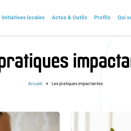
Initiatives locales
Actus & Outils
Profils
Qui 
pratiques impact
Accueil
Les pratiques impactantes