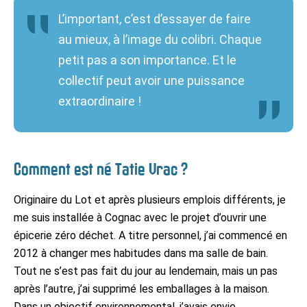
L’important, c’est d’essayer de faire
au mieux, à l’image du colibri. Chaque
petit pas a son importance. Et le
collectif peut avoir une puissance
extraordinaire !
Comment est né Tatie Vrac ?
Originaire du Lot et après plusieurs emplois différents, je
me suis installée à Cognac avec le projet d’ouvrir une
épicerie zéro déchet. A titre personnel, j’ai commencé en
2012 à changer mes habitudes dans ma salle de bain.
Tout ne s’est pas fait du jour au lendemain, mais un pas
après l’autre, j’ai supprimé les emballages à la maison.
Dans un objectif environnemental, j’avais envie